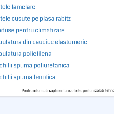
tele lamelare
tele cusute pe plasa rabitz
oduse pentru climatizare
bulatura din cauciuc elastomeric
ulatura polietilena
chilii spuma poliuretanica
chilii spuma fenolica
Pentru informatii suplimentare, oferte, preturi
izolatii tehn