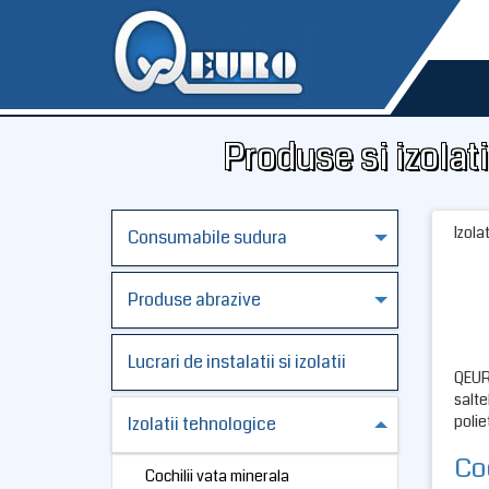
Produse si izolati
Izola
Consumabile sudura
Produse abrazive
Lucrari de instalatii si izolatii
QEURO
salte
polie
Izolatii tehnologice
Coc
Cochilii vata minerala