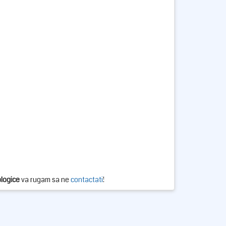
ologice
va rugam sa ne
contactati
!