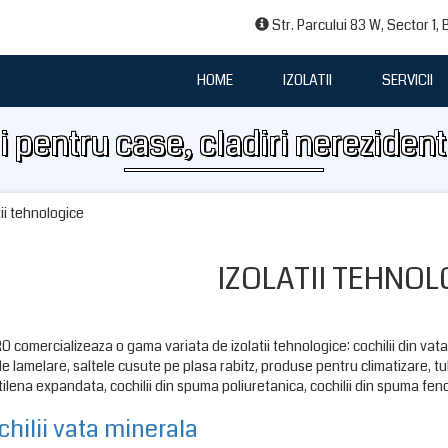
Str. Parcului 83 W, Sector 1,
HOME
IZOLATII
SERVICII
i pentru case, cladiri nerezident
tii tehnologice
IZOLATII TEHNOL
 comercializeaza o gama variata de izolatii tehnologice: cochilii din vat
le lamelare, saltele cusute pe plasa rabitz, produse pentru climatizare, tu
tilena expandata, cochilii din spuma poliuretanica, cochilii din spuma feno
hilii vata minerala