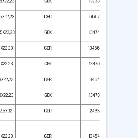
,5X22,23
GEK
13738
,5X22,23
GER
6667
,5X22,23
GEK
13474
3X22,23
GER
13456
3X22,23
GEK
13470
3X22,23
GER
13464
3X22,23
GEK
13478
2,5X32
GER
2465
3X22,23
GER
13454