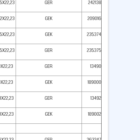
,5X22,23
GER
242138
,2X22,23
GEK
209016
,5X22,23
GEK
235374
,5X22,23
GER
235375
3X22,23
GER
13490
3X22,23
GEK
189000
3X22,23
GER
13492
3X22,23
GEK
189002
,6X22,23
GER
263247