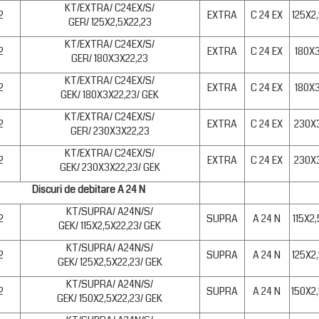
KT/EXTRA/ C24EX/S/
2
EXTRA
C 24 EX
125X2
GER/ 125X2,5X22,23
KT/EXTRA/ C24EX/S/
2
EXTRA
C 24 EX
180X
GER/ 180X3X22,23
KT/EXTRA/ C24EX/S/
2
EXTRA
C 24 EX
180X
GEK/ 180X3X22,23/ GEK
KT/EXTRA/ C24EX/S/
2
EXTRA
C 24 EX
230X
GER/ 230X3X22,23
KT/EXTRA/ C24EX/S/
2
EXTRA
C 24 EX
230X
GEK/ 230X3X22,23/ GEK
Discuri de debitare A 24 N
KT/SUPRA/ A24N/S/
2
SUPRA
A 24 N
115X2
GEK/ 115X2,5X22,23/ GEK
KT/SUPRA/ A24N/S/
2
SUPRA
A 24 N
125X2
GEK/ 125X2,5X22,23/ GEK
KT/SUPRA/ A24N/S/
2
SUPRA
A 24 N
150X2
GEK/ 150X2,5X22,23/ GEK