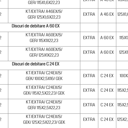
GER/ 115X1,6X22,23
KT/EXTRA/ A46EX/S/
2
EXTRA
A 46 EX
125X1
GER/ 125X1,6X22,23
Discuri de debitare A 60 EX
KT/EXTRA/ A60EX/S/
2
EXTRA
A 60 EX
115X
GER/ 115X1X22,23
KT/EXTRA/ A60EX/S/
2
EXTRA
A 60 EX
125X
GER/ 125X1X22,23
Discuri de debitare C 24 EX
KT/EXTRA/ C24EX/S/
2
EXTRA
C 24 EX
100X
GEK/ 100X2,5X16/ GEK
KT/EXTRA/ C24EX/S/
2
EXTRA
C 24 EX
115X2
GEK/ 115X2,5X22,23/ GEK
KT/EXTRA/ C24EX/S/
2
EXTRA
C 24 EX
115X2
GER/ 115X2,5X22,23
KT/EXTRA/ C24EX/S/
2
EXTRA
C 24 EX
125X2
GEK/ 125X2,5X22,23/ GEK