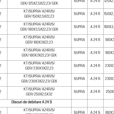
2
SUPRA
A 24 R
125X2
GEK/ 125X2,5X22,23/ GEK
KT/SUPRA/ A24R/S/
2
SUPRA
A 24 R
150X2
GER/ 150X2,5X22,23
KT/SUPRA/ A24R/S/
2
SUPRA
A 24 R
180X3
GEK/ 180X3,5X22,23/ GEK
KT/SUPRA/ A24R/S/
2
SUPRA
A 24 R
180X
GER/ 180X3X22,23
KT/SUPRA/ A24R/S/
2
SUPRA
A 24 R
180X
GEK/ 180X3X22,23/ GEK
KT/SUPRA/ A24R/S/
2
SUPRA
A 24 R
230X
GER/ 230X3X22,23
KT/SUPRA/ A24R/S/
2
SUPRA
A 24 R
230X
GEK/ 230X3X22,23/ GEK
KT/SUPRA/ A24R/S/
2
SUPRA
A 24 R
250X
GER/ 250X2,5X32
Discuri de debitare A 24 S
KT/SUPRA/ A24S/S/
2
SUPRA
A 24 S
180X