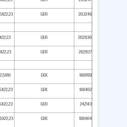
,6X22,23
GER
263248
1X22,23
GER
262936
1X22,23
GER
262937
2,5X16
GEK
188999
,5X22,23
GEK
188462
,5X22,23
GER
242143
,5X22,23
GEK
188464