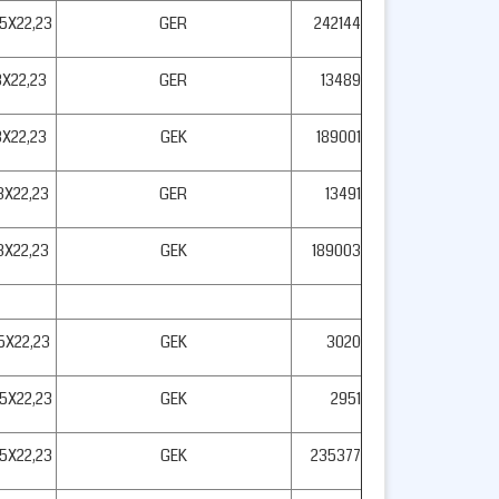
,5X22,23
GER
242144
3X22,23
GER
13489
3X22,23
GEK
189001
3X22,23
GER
13491
3X22,23
GEK
189003
,5X22,23
GEK
3020
,5X22,23
GEK
2951
,5X22,23
GEK
235377