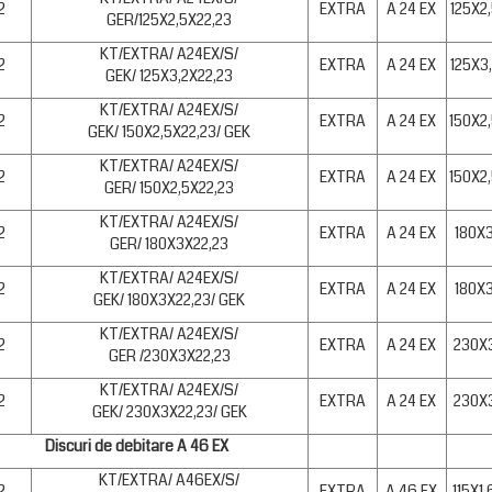
2
EXTRA
A 24 EX
125X2
GER/125X2,5X22,23
KT/EXTRA/ A24EX/S/
2
EXTRA
A 24 EX
125X3
GEK/ 125X3,2X22,23
KT/EXTRA/ A24EX/S/
2
EXTRA
A 24 EX
150X2
GEK/ 150X2,5X22,23/ GEK
KT/EXTRA/ A24EX/S/
2
EXTRA
A 24 EX
150X2
GER/ 150X2,5X22,23
KT/EXTRA/ A24EX/S/
2
EXTRA
A 24 EX
180X
GER/ 180X3X22,23
KT/EXTRA/ A24EX/S/
2
EXTRA
A 24 EX
180X
GEK/ 180X3X22,23/ GEK
KT/EXTRA/ A24EX/S/
2
EXTRA
A 24 EX
230X
GER /230X3X22,23
KT/EXTRA/ A24EX/S/
2
EXTRA
A 24 EX
230X
GEK/ 230X3X22,23/ GEK
Discuri de debitare A 46 EX
KT/EXTRA/ A46EX/S/
2
EXTRA
A 46 EX
115X1