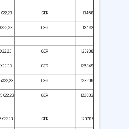
3X22,23
GEK
13468
3X22,23
GER
13462
2X22,23
GER
123208
2X22,23
GER
126849
,5X22,23
GER
123209
,5X22,23
GER
123833
,5X22,23
GEK
170707