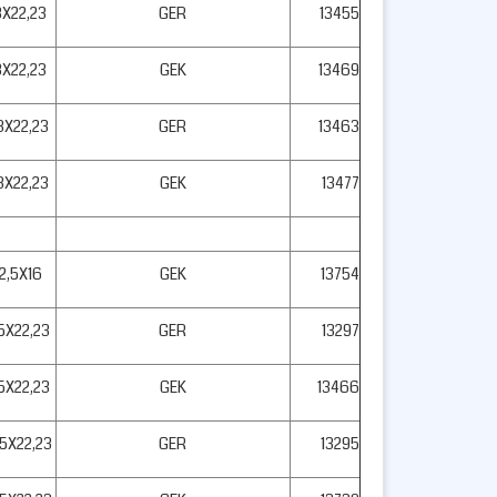
3X22,23
GER
13455
3X22,23
GEK
13469
3X22,23
GER
13463
3X22,23
GEK
13477
2,5X16
GEK
13754
,5X22,23
GER
13297
,5X22,23
GEK
13466
,5X22,23
GER
13295