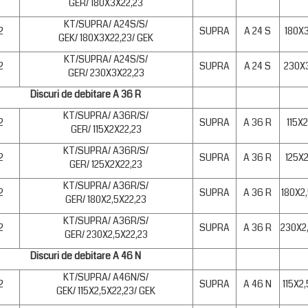
GER/ 180X3X22,23
KT/SUPRA/ A24S/S/
2
SUPRA
A 24 S
180X
GEK/ 180X3X22,23/ GEK
KT/SUPRA/ A24S/S/
2
SUPRA
A 24 S
230X
GER/ 230X3X22,23
Discuri de debitare A 36 R
KT/SUPRA/ A36R/S/
2
SUPRA
A 36 R
115X
GER/ 115X2X22,23
KT/SUPRA/ A36R/S/
2
SUPRA
A 36 R
125X
GER/ 125X2X22,23
KT/SUPRA/ A36R/S/
2
SUPRA
A 36 R
180X2
GER/ 180X2,5X22,23
KT/SUPRA/ A36R/S/
2
SUPRA
A 36 R
230X2
GER/ 230X2,5X22,23
Discuri de debitare A 46 N
KT/SUPRA/ A46N/S/
2
SUPRA
A 46 N
115X2
GEK/ 115X2,5X22,23/ GEK