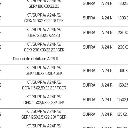
KT/SUPRA/ A24N/S/
2
SUPRA
A 24 N
180X
GER/ 180X3X22,23
KT/SUPRA/ A24N/S/
2
SUPRA
A 24 N
180X
GEK/ 180X3X22,23/ GEK
KT/SUPRA/ A24N/S/
2
SUPRA
A 24 N
230X
GER/ 230X3X22,23
KT/SUPRA/ A24N/S/
2
SUPRA
A 24 N
230X
GEK/ 230X3X22,23/ GEK
Discuri de debitare A 24 R
KT/SUPRA/ A24R/S/
2
SUPRA
A 24 R
100X
GEK/ 100X2,5X16/ GEK
KT/SUPRA/ A24R/S/
2
SUPRA
A 24 R
115X2
GER/ 115X2,5X22,23/ TGER
KT/SUPRA/ A24R/S/
2
SUPRA
A 24 R
115X2
GEK/ 115X2,5X22,23/ GEK
KT/SUPRA/ A24R/S/
2
SUPRA
A 24 R
125X2
GER/ 125X2,5X22,23/ TGER
KT/SUPRA/ A24R/S/