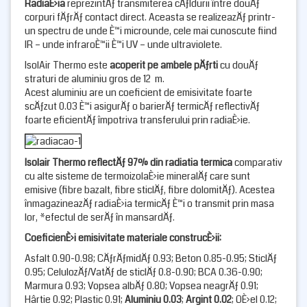
RadiaÈ›ia
reprezintÄƒ transmiterea cÄƒldurii între douÄƒ
corpuri fÄƒrÄƒ contact direct. Aceasta se realizeazÄƒ printr-
un spectru de unde È™i microunde, cele mai cunoscute fiind
IR – unde infraroÈ™ii È™i UV – unde ultraviolete.
IsolAir Thermo este
acoperit pe ambele pÄƒrti
cu douÄƒ
straturi de aluminiu gros de 12 µm.
Acest aluminiu are un coeficient de emisivitate foarte
scÄƒzut 0.03 È™i asigurÄƒ o barierÄƒ termicÄƒ reflectivÄƒ
foarte eficientÄƒ împotriva transferului prin radiaÈ›ie.
Isolair Thermo reflectÄƒ 97% din radiatia termica
comparativ
cu alte sisteme de termoizolaÈ›ie mineralÄƒ care sunt
emisive (fibre bazalt, fibre sticlÄƒ, fibre dolomitÄƒ). Acestea
înmagazineazÄƒ radiaÈ›ia termicÄƒ È™i o transmit prin masa
lor, *efectul de serÄƒ în mansardÄƒ.
CoeficienÈ›i emisivitate materiale construcÈ›ii:
Asfalt 0.90-0.98; CÄƒrÄƒmidÄƒ 0.93; Beton 0.85-0.95; SticlÄƒ
0.95; CelulozÄƒ/VatÄƒ de sticlÄƒ 0.8-0.90; BCA 0.36-0.90;
Marmura 0.93; Vopsea albÄƒ 0.80; Vopsea neagrÄƒ 0.91;
Hârtie 0.92; Plastic 0.91;
Aluminiu
0.03
;
Argint 0.02
; OÈ›el 0.12;